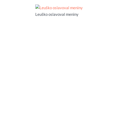
Leuško oslavoval meniny