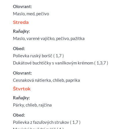
Olovrant:
Maslo, med, pečivo
Streda
Raňajky:
Maslo, varené vajíčko, pečivo, pažítka
Obed:
Polievka ruský boršč ( 1,7 )
Dukátové buchtičky s vanilkovým krémom ( 1,3,7 )
Olovrant:
Cesnaková nátierka, chlieb, paprika
Štvrtok
Raňajky:
Párky, chlieb, rajčina
Obed:
Polievka z fazuľových strukov ( 1,7 )