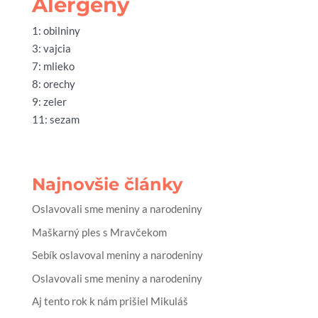
Alergény
1: obilniny
3: vajcia
7: mlieko
8: orechy
9: zeler
11: sezam
Najnovšie články
Oslavovali sme meniny a narodeniny
Maškarný ples s Mravčekom
Sebík oslavoval meniny a narodeniny
Oslavovali sme meniny a narodeniny
Aj tento rok k nám prišiel Mikuláš