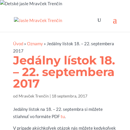
Úvod
»
Oznamy
»
Jedálny lístok 18. – 22. septembera
2017
Jedálny lístok 18.
– 22. septembera
2017
od
Mravček Trenčín
|
18 septembra, 2017
Jedálny lístok na 18. – 22. septembra si môžete
stiahnuť vo formáte PDF
tu
.
V prípade akýchkoľvek otázok nás môžete kedykoľvek