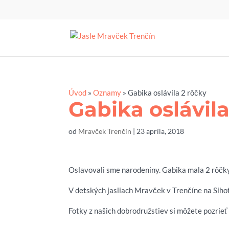
Úvod
»
Oznamy
»
Gabika oslávila 2 rôčky
Gabika oslávila
od
Mravček Trenčín
|
23 apríla, 2018
Oslavovali sme narodeniny. Gabika mala 2 rôčky
V detských jasliach Mravček v Trenčíne na Sihot
Fotky z našich dobrodružstiev si môžete pozrie