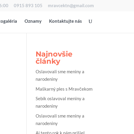
16:00
0915 893 105
mravcektn@gmail.com
ogaléria
Oznamy
Kontaktujte nás
Najnovšie
články
Oslavovali sme meniny a
narodeniny
Maškarný ples s Mravčekom
Sebík oslavoval meniny a
narodeniny
Oslavovali sme meniny a
narodeniny
Aj tento rok k nám prišiel