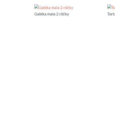
Gabika mala 2 rôčky
Tort