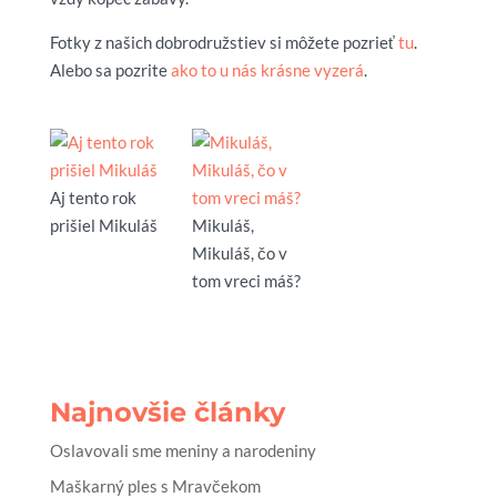
Fotky z našich dobrodružstiev si môžete pozrieť
tu
.
Alebo sa pozrite
ako to u nás krásne vyzerá
.
Aj tento rok
prišiel Mikuláš
Mikuláš,
Mikuláš, čo v
tom vreci máš?
Najnovšie články
Oslavovali sme meniny a narodeniny
Maškarný ples s Mravčekom