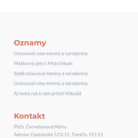
Oznamy
Oslavovali sme meniny a narodeniny
Maškarný ples s Mravčekom
Sebík oslavoval meniny a narodeniny
Oslavovali sme meniny a narodeniny
Aj tento rok k nám prišiel Mikuláš
Kontakt
PhDr. Červeňanová Mária
Adresa: Opatovská 523/15, Trenčín, 911 01